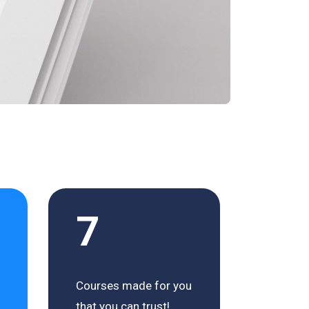
7
Courses made for you
that you can trust!