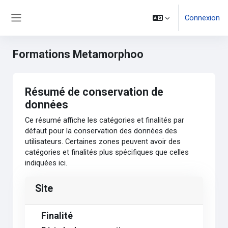
Passer au contenu principal
Connexion
Panneau latéral
Formations Metamorphoo
Résumé de conservation de
données
Ce résumé affiche les catégories et finalités par
défaut pour la conservation des données des
utilisateurs. Certaines zones peuvent avoir des
catégories et finalités plus spécifiques que celles
indiquées ici.
Site
Finalité