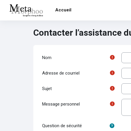
Passer au contenu principal
Accueil
Contacter l’assistance du
Nom
Adresse de courriel
Sujet
Message personnel
Question de sécurité