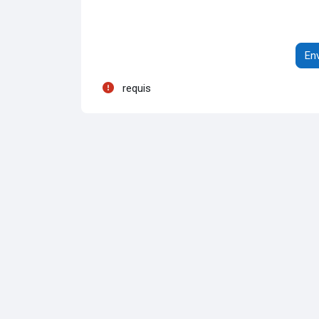
Act
requis