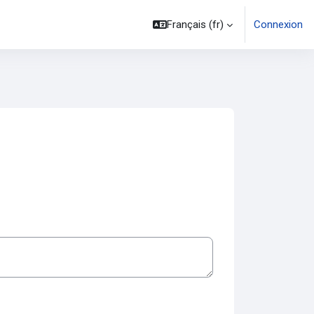
Français ‎(fr)‎
Connexion